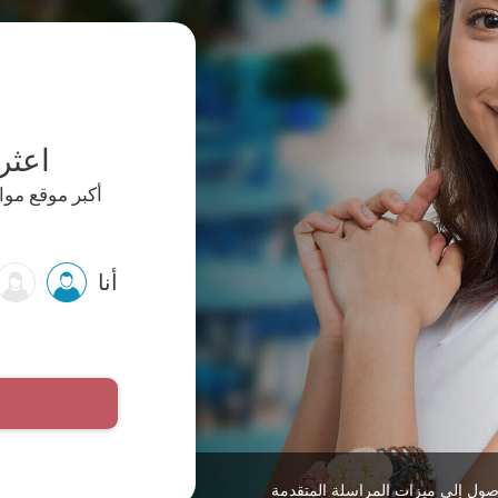
اعثر
أنا
صول إلى ميزات المراسلة المتقدمة
موقع موثوق