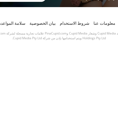
معلومات عنا
شروط الاستخدام
بيان الخصوصية
سلامة المواعدة
تعد Cupid Media وشعار Cupid Media وPinaCupid.com علاما
Holdings Pty Ltd ويتم استخدامها بإذن من شركة Cupid Media Pty Ltd.